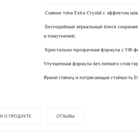
Сияние топа Extra Crystal с эффектом мок
Бесподобный зеркальный блеск сохраняетс
и помутнений.
Кристально-прозрачная формула с УФ-фил
Улучшенная формула без липкого слоя га
Яркий глянец и потрясающая стойкость Ext
 О ПРОДУКТЕ
ОТЗЫВЫ