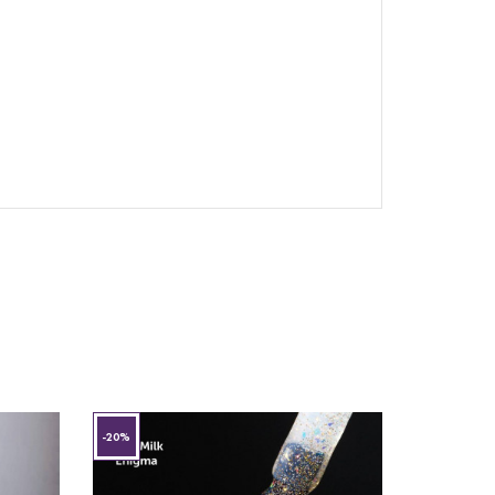
-20%
-20%