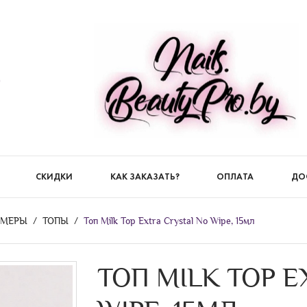
)
СКИДКИ
КАК ЗАКАЗАТЬ?
ОПЛАТА
ДО
ЙМЕРЫ
ТОПЫ
Топ Milk Top Extra Crystal No Wipe, 15мл
ТОП MILK TOP E