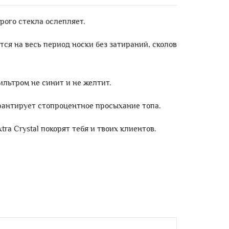
рого стекла ослепляет.
я на весь период носки без затираний, сколов
ьтром не синит и не желтит.
рантирует стопроцентное просыхание топа.
ra Crystal покорят тебя и твоих клиентов.