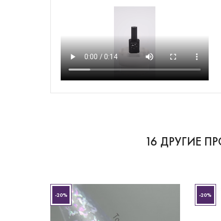
16 ДРУГИЕ П
-20%
-20%